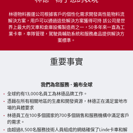
林德物料搬運公司根據客戶的個性化需求開發高性能物料流
解決方案，用戶可以通過這些解決方案獲得可持 該公司是世
界上最大的叉車和倉庫設備製造商之一，50多年來一直為工
業卡車，車隊管理，駕駛員輔助系統和服務產品提供解決方
案標準。
重要事實
我們為您服務 - 遍布全球
全球約有13,000名員工為林德品牌工作。
憑藉在所有相關地區的生產和開發資源，林德正在滿足當地市
場的具體要求
林德員工在100多個國家的700多個銷售和服務機構中滿足客戶
的需求。
由超過8,500名服務技術人員組成的網絡確保了Linde卡車和解