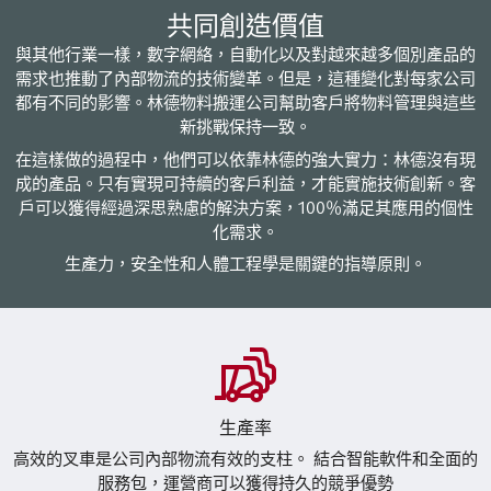
共同創造價值
與其他行業一樣，數字網絡，自動化以及對越來越多個別產品的
需求也推動了內部物流的技術變革。但是，這種變化對每家公司
都有不同的影響。林德物料搬運公司幫助客戶將物料管理與這些
新挑戰保持一致。
在這樣做的過程中，他們可以依靠林德的強大實力：林德沒有現
成的產品。只有實現可持續的客戶利益，才能實施技術創新。客
戶可以獲得經過深思熟慮的解決方案，100％滿足其應用的個性
化需求。
生產力，安全性和人體工程學是關鍵的指導原則。
生產率
高效的叉車是公司內部物流有效的支柱。 結合智能軟件和全面的
服務包，運營商可以獲得持久的競爭優勢