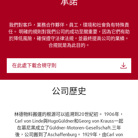
承諾
我們對客戶，業務合作夥伴，員工，環境和社會負有特殊責
任。 明確的規則對我們公司的成功至關重要，因為它們有助
於降低風險，確保遵守法律法規，並最終提高公司的業績。
合規就是為此目的。
在此處下載合規守則
公司歷史
林德物料搬運的根源可以追溯到20世紀初。 1906年，
Carl von Linde與HugoGüldner和Georg von Krauss一起
在慕尼黑成立了Güldner-Motoren-Gesellschaft.三年
後，公司搬到了Aschaffenburg。 1929年，由Carl von