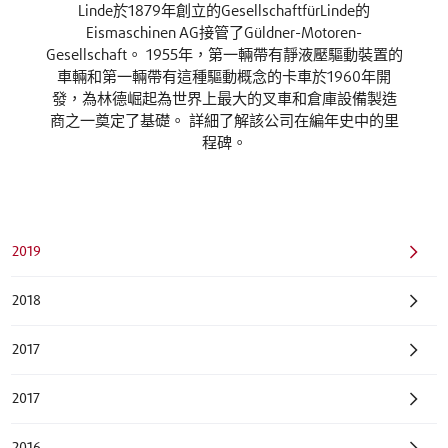
Linde於1879年創立的GesellschaftfürLinde的
Eismaschinen AG接管了Güldner-Motoren-
Gesellschaft。 1955年，第一輛帶有靜液壓驅動裝置的
車輛和第一輛帶有這種驅動概念的卡車於1960年開
發，為林德崛起為世界上最大的叉車和倉庫設備製造
商之一奠定了基礎。 詳細了解該公司在編年史中的里
程碑。
2019
2018
2017
2017
2016