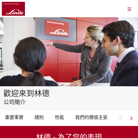
歡迎來到林德
公司簡介
重要事實
總則
性能
我們的價值主張
承諾
林德 - 為了您的表現