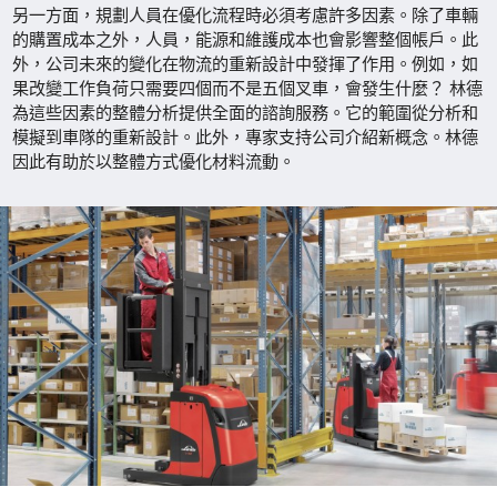
另一方面，規劃人員在優化流程時必須考慮許多因素。除了車輛
的購置成本之外，人員，能源和維護成本也會影響整個帳戶。此
外，公司未來的變化在物流的重新設計中發揮了作用。例如，如
果改變工作負荷只需要四個而不是五個叉車，會發生什麼？ 林德
為這些因素的整體分析提供全面的諮詢服務。它的範圍從分析和
模擬到車隊的重新設計。此外，專家支持公司介紹新概念。林德
因此有助於以整體方式優化材料流動。