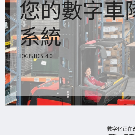
您的數字車
系統
LOGISTICS 4.0
數字化正在