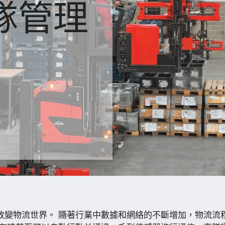
隊管理
改變物流世界。 隨著行業中數據和網絡的不斷增加，物流流