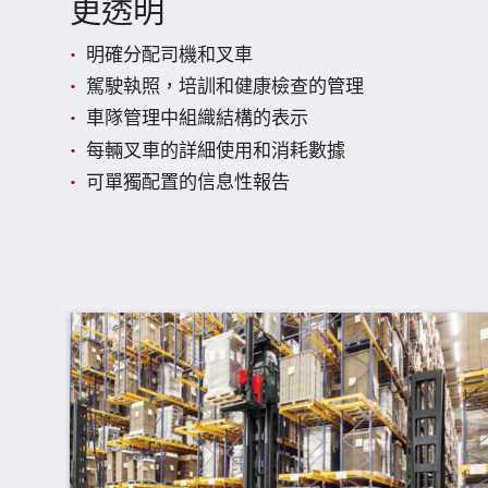
更透明
明確分配司機和叉車
駕駛執照，培訓和健康檢查的管理
車隊管理中組織結構的表示
每輛叉車的詳細使用和消耗數據
可單獨配置的信息性報告