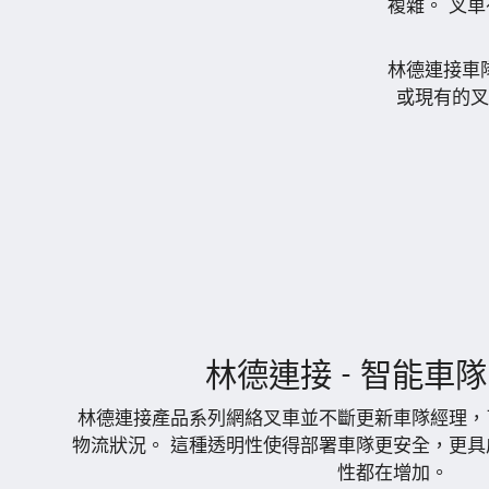
複雜。 叉
林德連接車
或現有的叉
林德連接 - 智能車
林德連接產品系列網絡叉車並不斷更新車隊經理，
物流狀況。 這種透明性使得部署車隊更安全，更具
性都在增加。