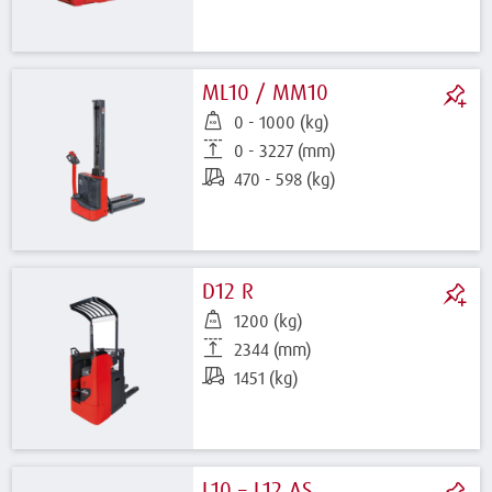
ML10 / MM10
0 - 1000 (kg)
0 - 3227 (mm)
470 - 598 (kg)
D12 R
1200 (kg)
2344 (mm)
1451 (kg)
L10 – L12 AS