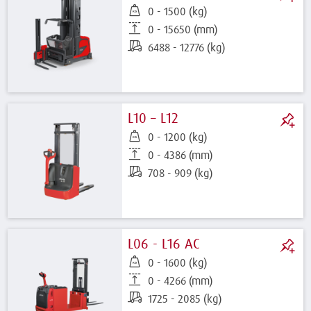
0 - 1500 (kg)
0 - 15650 (mm)
6488 - 12776 (kg)
L10 – L12
0 - 1200 (kg)
0 - 4386 (mm)
708 - 909 (kg)
L06 - L16 AC
0 - 1600 (kg)
0 - 4266 (mm)
1725 - 2085 (kg)