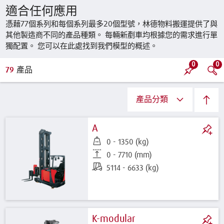
適合任何應用
憑藉77個系列和每個系列最多20個型號，林德物料搬運提供了與
其他製造商不同的產品種類。 每輛新剷車均根據您的需求進行單
獨配置。 您可以在此處找到我們模型的概述。
0
0
79
產品
產品分類
A
0 - 1350 (kg)
0 - 7710 (mm)
5114 - 6633 (kg)
K-modular