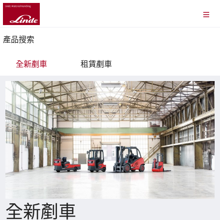
產品搜索
全新剷車
租賃剷車
全新剷車