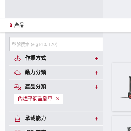
8
產品
作業方式
動力分類
產品分類
內燃平衡重剷車
承載能力