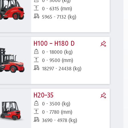
0 - 5000 (kg)
0 - 6315 (mm)
5965 - 7132 (kg)
H100 – H180 D
0 - 18000 (kg)
0 - 9500 (mm)
18297 - 24438 (kg)
H20–35
0 - 3500 (kg)
0 - 7780 (mm)
3690 - 4978 (kg)