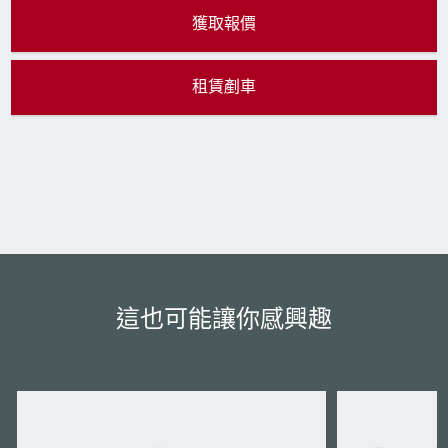
獲取報價
租賃剷車
這也可能讓你感興趣