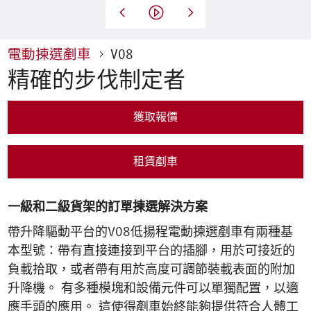
電動揀選剷車
V08
精確的步伐制定者
獲取報價
租賃剷車
一級和二級貨架的訂單揀選解決方案
帶升降驅動平台的V08低揚程電動揀選剷車有兩種基
本型號：帶有直接連接到平台的插腳，用於可接近的
負載拾取，或者帶有用於高度可調節裝載表面的附加
升降機。 有多種模塊和設備元件可以單獨配置，以適
應手頭的應用。 這使得剷車始終能夠提供符合人體工