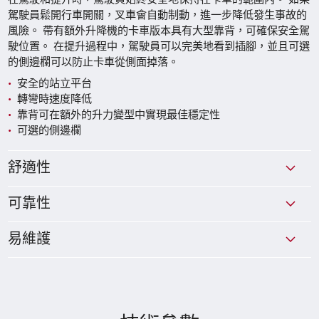
駕駛員鬆開行車開關，叉車會自動制動，進一步降低發生事故的
風險。 帶有額外升降機的卡車版本具有大型靠背，可確保安全駕
駛位置。 在提升過程中，駕駛員可以完美地看到插腳，並且可選
的側邊欄可以防止卡車從側面掉落。
安全的站立平台
轉彎時速度降低
靠背可在額外的升力變型中實現最佳穩定性
可選的側邊欄
舒適性
可靠性
易維護