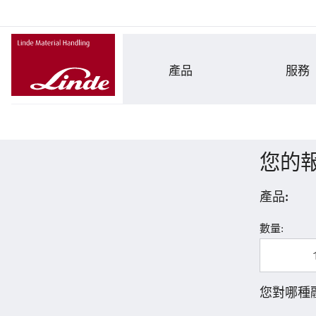
產品
服務
您的
產品:
數量:
您對哪種