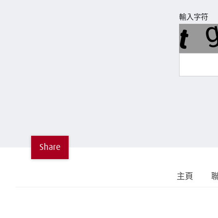
輸入字符
Share
主頁