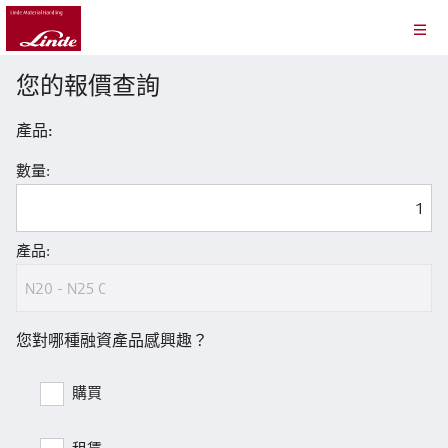
您的報價查詢
產品:
數量:
產品:
您對哪種融資產品感興趣？
購買