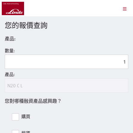
您的報價查詢
產品:
數量:
產品:
您對哪種融資產品感興趣？
購買