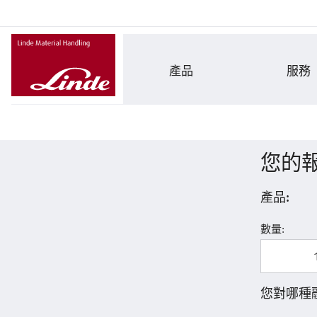
產品
服務
您的
產品:
數量:
您對哪種