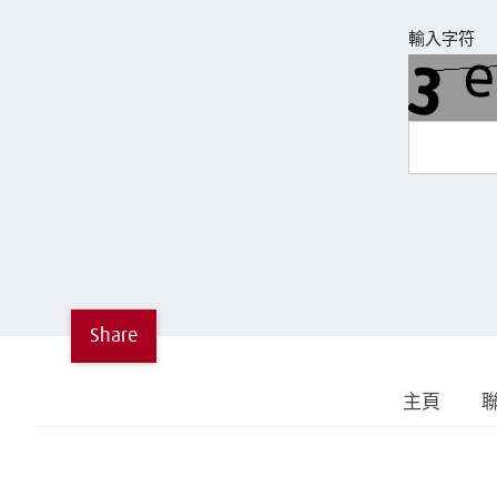
輸入字符
Share
主頁