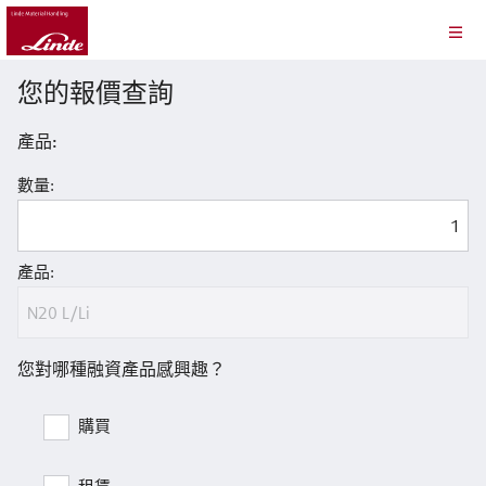
您的報價查詢
產品:
數量:
產品:
您對哪種融資產品感興趣？
購買