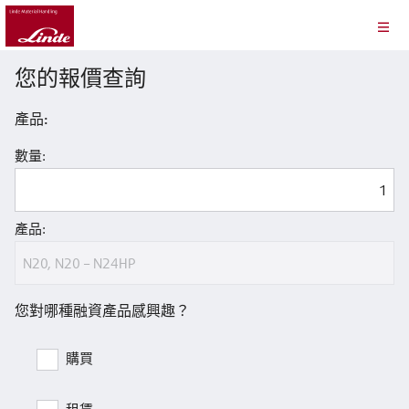
您的報價查詢
產品:
數量:
產品:
您對哪種融資產品感興趣？
購買