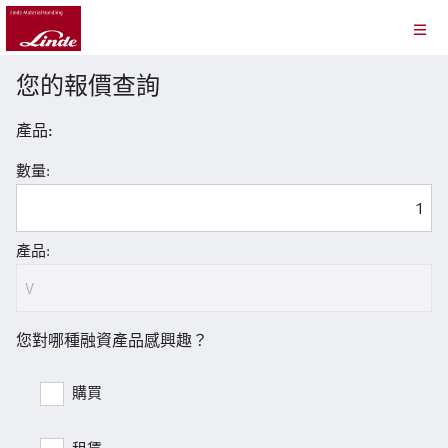
您的報價查詢
產品:
數量:
產品:
您對哪種融資產品感興趣？
購買