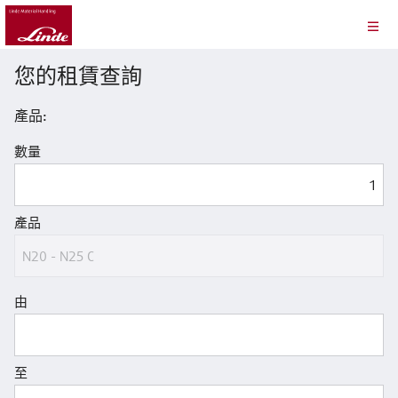
您的租賃查詢
產品:
數量
產品
由
至