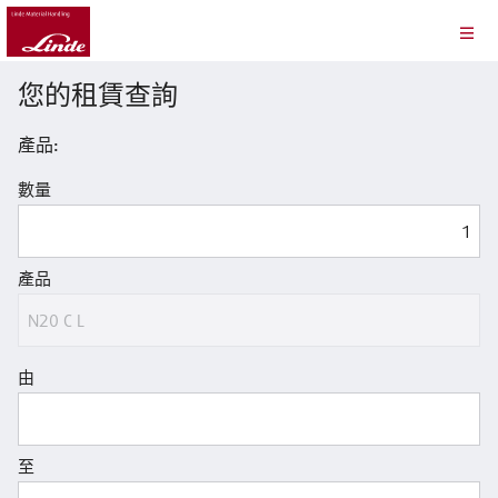
您的租賃查詢
產品:
數量
產品
由
至