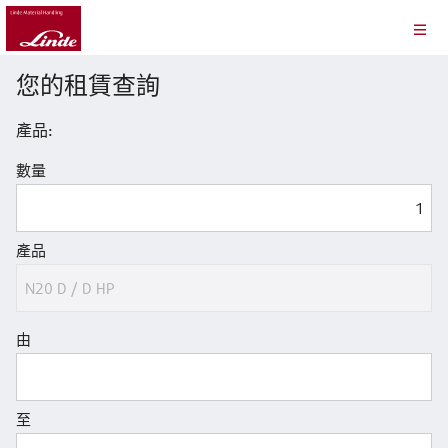
您的租賃查詢
產品:
數量
產品
由
至