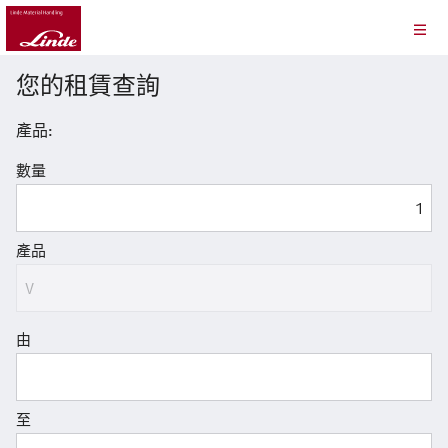
您的租賃查詢
產品:
數量
產品
由
至