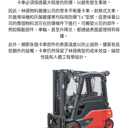
卡車必須保證最大程度的防爆，以避免發生事故。
因此，林德物料搬運公司的眾多平衡重卡車，前移式叉車，
托盤堆垛機和托盤搬運車均採用防爆“Ex”型號，這意味著公
司的整個物料流可在防爆條件下進行。可觸發火花的部件，
例如驅動部件，車輪，甚至升降叉，都通過表面處理得到保
護。
此外，調節各個卡車部件的表面溫度以防止過熱。儘管有這
些額外的設備，卡車仍然保留了林德典型的成本效益，操控
性能和人體工程學設計。