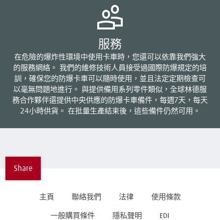
服務
在危險的爆炸性環境中使用卡車時，您還可以依靠我們強大
的服務網絡。 我們的維修技術人員接受過國際防爆規定的培
訓，確保您的防爆卡車可以隨時使用，並且法定定期檢查可
以毫無問題地進行。 與提供備用系列零件類似，全球林德服
務合作夥伴還提供中央供應的防爆卡車備件，每週7天，每天
24小時供貨。 在批量生產結束後，這些備件仍然可用。
Share
主頁
聯絡我們
法律
使用條款
一般購買條件
隱私聲明
EDI