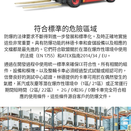
符合標準的危險區域
防爆的法律要求不斷得到進一步發展和標準化。及時正確地實施
這些非常重要。具有防爆功能的林德卡車和倉儲設備以及相應的
文檔都是最先進的。它們符合歐盟關於在潛在爆炸性環境中使用
的法規（EN 1755）和ATEX指南2014/34 / EU。
通過在開發過程中使用統一標準來確保CE符合性。所有相關的組
件，設備和模塊，以及整輛卡車必須經過型式試驗或經認可的，
信譽良好的測試中心認證。林德提供的卡車可用於在偶然發生的
氣體，蒸汽或灰塵等潛在爆炸性環境中（1區/ 21區）或正常運行
期間短時間（2區/ 22區）。 2G / D和3G / D類卡車完全符合相
應的使用條件，這些條件源自客戶的防爆文件。