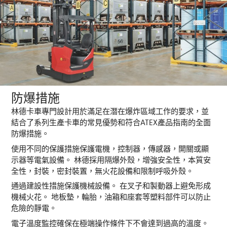
防爆措施
林德卡車專門設計用於滿足在潛在爆炸區域工作的要求，並
結合了系列生產卡車的常見優勢和符合ATEX產品指南的全面
防爆措施。
使用不同的保護措施保護電機，控制器，傳感器，開關或顯
示器等電氣設備。 林德採用隔爆外殼，增強安全性，本質安
全性，封裝，密封裝置，無火花設備和限制呼吸外殼。
通過建設性措施保護機械設備。 在叉子和製動器上避免形成
機械火花。 地板墊，輪胎，油箱和座套等塑料部件可以防止
危險的靜電。
電子溫度監控確保在極端操作條件下不會達到過高的溫度。