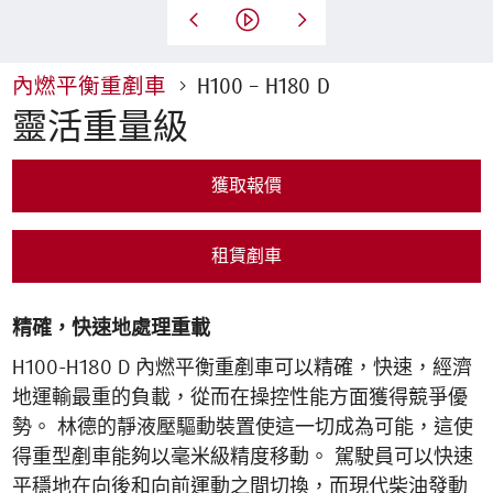
內燃平衡重剷車
H100 – H180 D
靈活重量級
獲取報價
租賃剷車
精確，快速地處理重載
H100-H180 D 內燃平衡重剷車可以精確，快速，經濟
地運輸最重的負載，從而在操控性能方面獲得競爭優
勢。 林德的靜液壓驅動裝置使這一切成為可能，這使
得重型剷車能夠以毫米級精度移動。 駕駛員可以快速
平穩地在向後和向前運動之間切換，而現代柴油發動