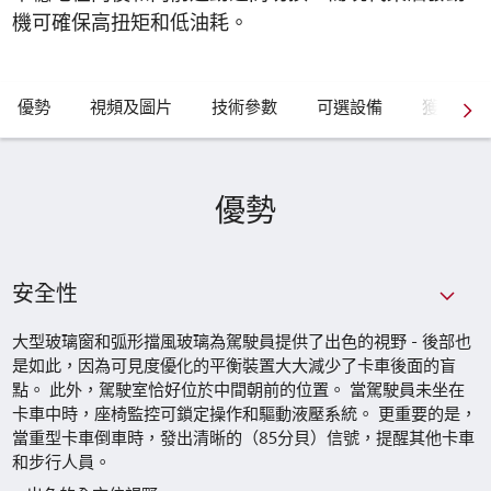
機可確保高扭矩和低油耗。
優勢
視頻及圖片
技術參數
可選設備
獲取報價
優勢
安全性
大型玻璃窗和弧形擋風玻璃為駕駛員提供了出色的視野 - 後部也
是如此，因為可見度優化的平衡裝置大大減少了卡車後面的盲
點。 此外，駕駛室恰好位於中間朝前的位置。 當駕駛員未坐在
卡車中時，座椅監控可鎖定操作和驅動液壓系統。 更重要的是，
當重型卡車倒車時，發出清晰的（85分貝）信號，提醒其他卡車
和步行人員。