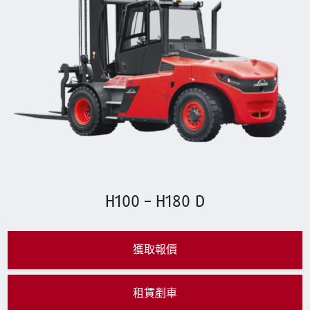
H100 – H180 D
獲取報價
租賃剷車