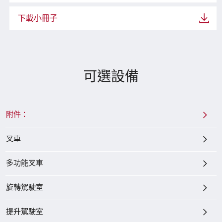
下載小冊子
可選設備
附件：
叉車
多功能叉車
旋轉駕駛室
提升駕駛室