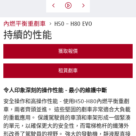
內燃平衡重剷車
H50 – H80 EVO
持續的性能
獲取報價
租賃剷車
令人印象深刻的操作性能 - 最小的維護中斷
安全操作和高操作性能 - 使用H50-H80內燃平衡重剷
車，兩者齊頭並進。 這些堅固的剷車非常適合大負載
的重載應用。 保護駕駛員的車頂和車架形成一個緊湊
的單元，以確保更大的安全性，而電梯桅杆的纖薄外
形改善了駕駛員的視野。 強大的發動機，靜液壓直接