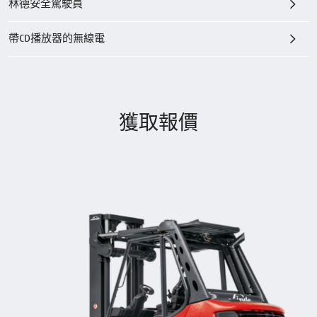
林德安全駕駛員
帶CD播放器的無線電
獲取報價