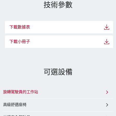
技術參數
下載數據表
下載小冊子
可選設備
旋轉駕駛員的工作站
高級舒適座椅