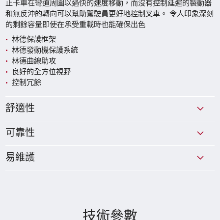
止卡車在彎道周圍以過快的速度移動，而沒有控制延遲的製動器
和無反沖的轉向可以幫助駕駛員更好地控制叉車。 令人印象深刻
的剩餘容量即使在承受重載時也能確保出色
林德保護框架
林德發動機保護系統
林德曲線助攻
良好的全方位視野
控制冗餘
舒適性
可靠性
易維護
技術參數