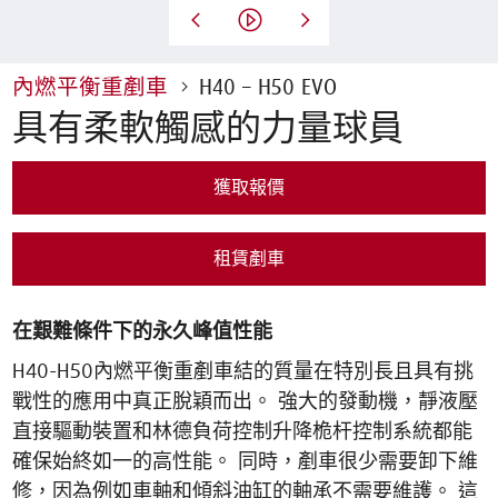
內燃平衡重剷車
H40 – H50 EVO
具有柔軟觸感的力量球員
獲取報價
租賃剷車
在艱難條件下的永久峰值性能
H40-H50內燃平衡重剷車結的質量在特別長且具有挑
戰性的應用中真正脫穎而出。 強大的發動機，靜液壓
直接驅動裝置和林德負荷控制升降桅杆控制系統都能
確保始終如一的高性能。 同時，剷車很少需要卸下維
修，因為例如車軸和傾斜油缸的軸承不需要維護。 這