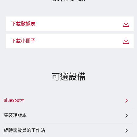
下載數據表
下載小冊子
可選設備
BlueSpot™
集裝箱版本
旋轉駕駛員的工作站