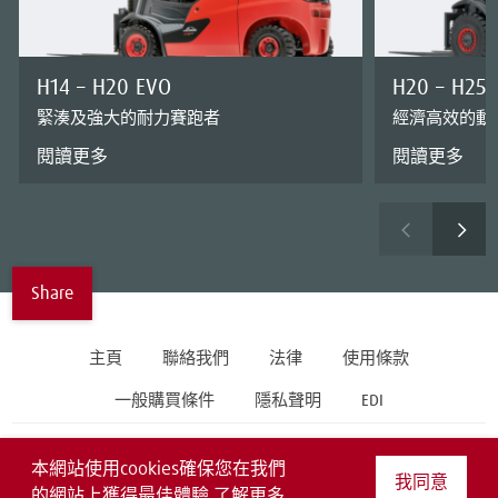
H14 – H20 EVO
H20 – H25 
緊湊及強大的耐力賽跑者
經濟高效的動
閱讀更多
閱讀更多
Share
主頁
聯絡我們
法律
使用條款
一般購買條件
隱私聲明
EDI
Follow us on
本網站使用cookies確保您在我們
我同意
的網站上獲得最佳體驗
了解更多