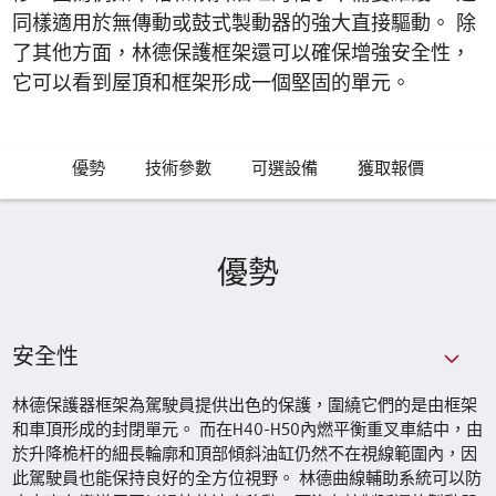
同樣適用於無傳動或鼓式製動器的強大直接驅動。 除
了其他方面，林德保護框架還可以確保增強安全性，
它可以看到屋頂和框架形成一個堅固的單元。
優勢
技術參數
可選設備
獲取報價
優勢
安全性
林德保護器框架為駕駛員提供出色的保護，圍繞它們的是由框架
和車頂形成的封閉單元。 而在H40-H50內燃平衡重叉車結中，由
於升降桅杆的細長輪廓和頂部傾斜油缸仍然不在視線範圍內，因
此駕駛員也能保持良好的全方位視野。 林德曲線輔助系統可以防