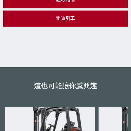
獲取報價
租賃剷車
這也可能讓你感興趣